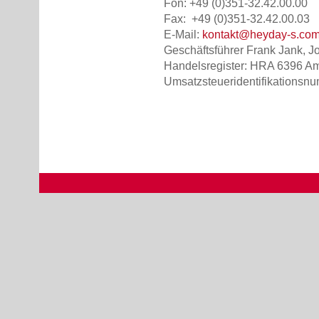
Fon: +49 (0)351-32.42.00.00
Fax: +49 (0)351-32.42.00.03
E-Mail:
kontakt@heyday-s.co
Geschäftsführer Frank Jank, 
Handelsregister: HRA 6396 Am
Umsatzsteueridentifikations