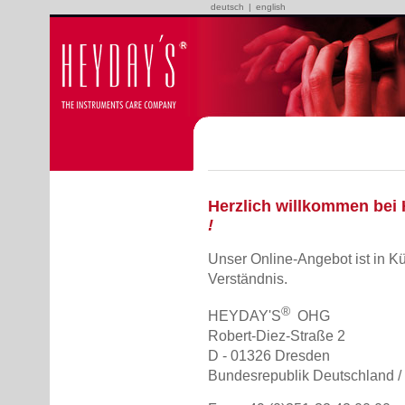
deutsch
|
english
Herzlich willkommen bei
!
Unser Online-Angebot ist in Kü
Verständnis.
®
HEYDAY'S
OHG
Robert-Diez-Straße 2
D - 01326 Dresden
Bundesrepublik Deutschland