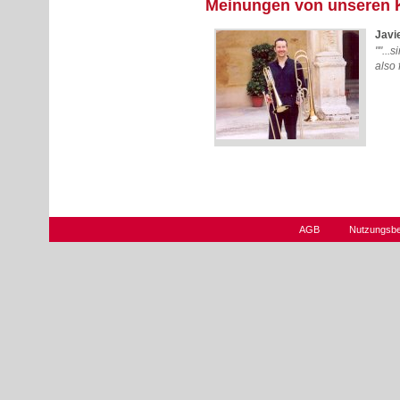
Meinungen von unseren 
Javi
""...
also 
AGB
Nutzungsb